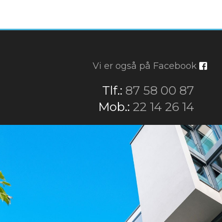
Vi er også på Facebook
​Tlf.:
87 58 00 87
​Mob.:
22 14 26 14