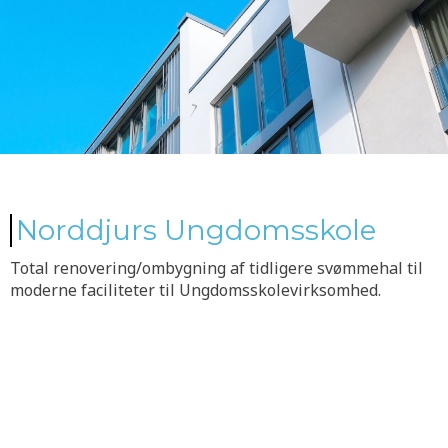
Norddjurs Ungdomsskole​
Total renovering/ombygning af tidligere svømmehal til
moderne faciliteter til Ungdomsskolevirksomhed.