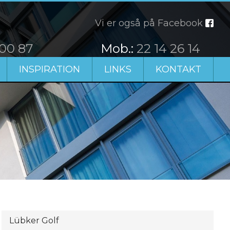
Vi er også på Facebook
 00 87
​Mob.:
22 14 26 14
INSPIRATION
LINKS
KONTAKT
Lübker Golf