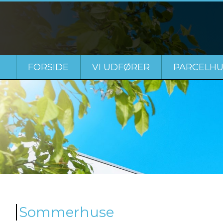
FORSIDE
VI UDFØRER
PARCELHU
Sommerhuse