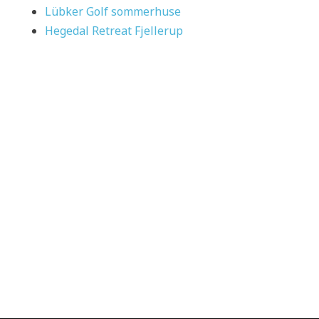
Lübker Golf sommerhuse
Hegedal Retreat Fjellerup