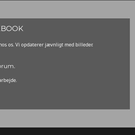
EBOOK
hos os. Vi opdaterer jævnligt med billeder.
forum.
arbejde.