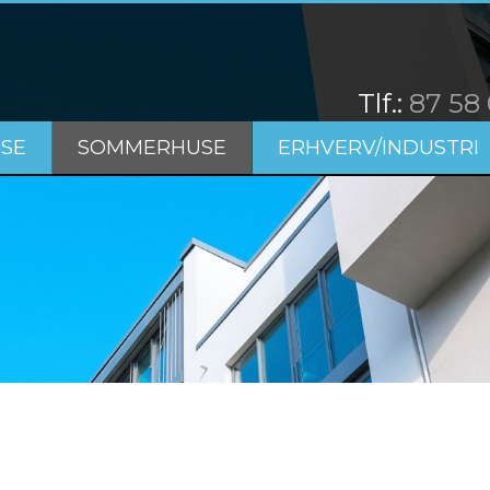
​Tlf.:
87 58
SE
SOMMERHUSE
ERHVERV/INDUSTRI