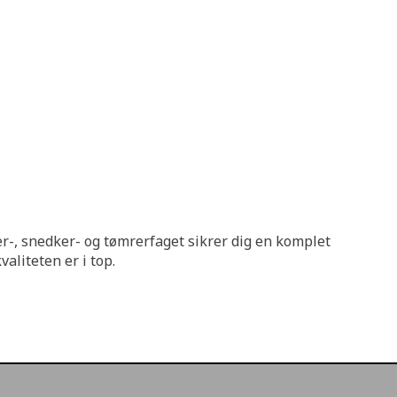
-, snedker- og tømrerfaget sikrer dig en komplet
aliteten er i top.