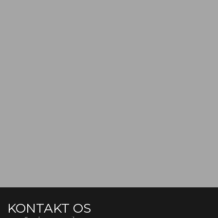
KONTAKT OS