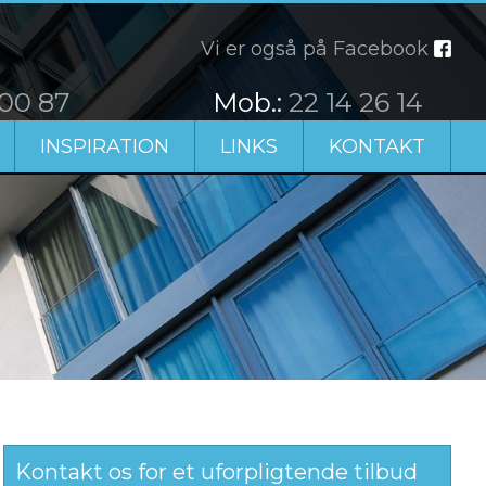
Vi er også på Facebook
 00 87
​Mob.:
22 14 26 14
INSPIRATION
LINKS
KONTAKT
Kontakt os for et uforpligtende tilbud​