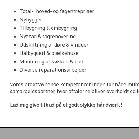
Total-, hoved- og fagentrepriser
Nybyggeri
Tilbygning & ombygning
Nyt tag & tagrenovering
Udskiftning af døre & vinduer
Halbyggeri & bjælkehuse
Montering af køkken & bad
Diverse reparationsarbejder
Vores bredtfavnende kompetencer inden for både murer
samarbejdspartner, hvor aftalerne bliver overholdt og kv
Lad mig give tilbud på et godt stykke håndværk !