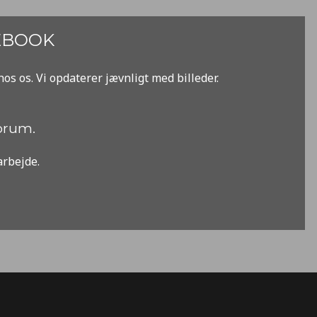
EBOOK
hos os. Vi opdaterer jævnligt med billeder.
forum.
arbejde.