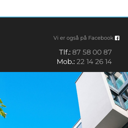
Vi er også på Facebook
​Tlf.:
87 58 00 87
​Mob.:
22 14 26 14