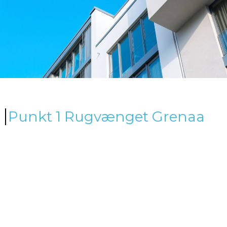
Punkt 1 Rugvænget Grenaa