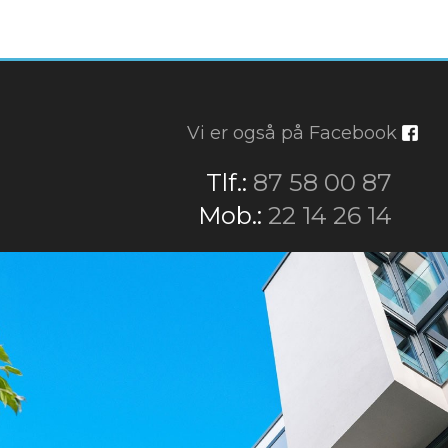
Vi er også på Facebook
​Tlf.:
87 58 00 87
​Mob.:
22 14 26 14