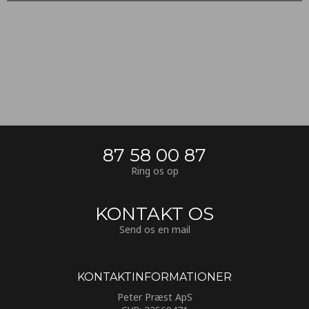
87 58 00 87
Ring os op
KONTAKT OS
Send os en mail
KONTAKTINFORMATIONER​
Peter Præst ApS