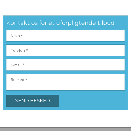
Kontakt os for et uforpligtende tilbud​