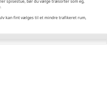
eller spisestue, bør du vælge træsorter som eg,
.
ulv kan fint vælges til et mindre trafikeret rum,