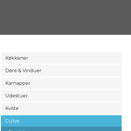
Køkkener
Døre & Vinduer
Karnapper
Udestuer
Kviste
Gulve