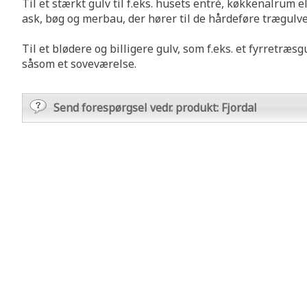
Til et stærkt gulv til f.eks. husets entré, køkkenalrum 
ask, bøg og merbau, der hører til de hårdeføre trægulve
Til et blødere og billigere gulv, som f.eks. et fyrretræsg
såsom et soveværelse.
Send forespørgsel vedr. produkt: Fjordal