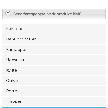
Send forespørgsel vedr. produkt: BMC
Køkkener
Døre & Vinduer
Karnapper
Udestuer
Kviste
Gulve
Porte
Trapper