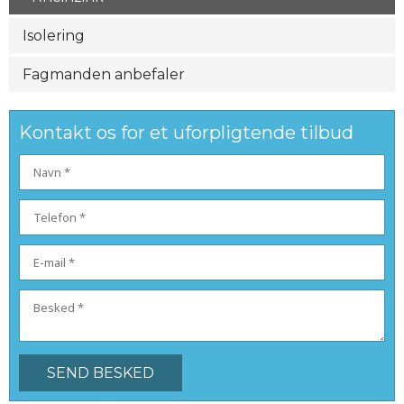
Isolering
Fagmanden anbefaler
Kontakt os for et uforpligtende tilbud​