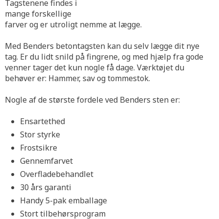
Tagstenene findes i
mange forskellige
farver og er utroligt nemme at lægge.
Med Benders betontagsten kan du selv lægge dit nye
tag. Er du lidt snild på fingrene, og med hjælp fra gode
venner tager det kun nogle få dage. Værktøjet du
behøver er: Hammer, sav og tommestok.
Nogle af de største fordele ved Benders sten er:
Ensartethed
Stor styrke
Frostsikre
Gennemfarvet
Overfladebehandlet
30 års garanti
Handy 5-pak emballage
Stort tilbehørsprogram