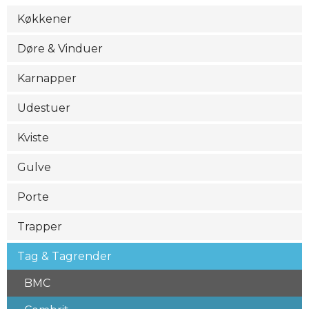
Køkkener
Døre & Vinduer
Karnapper
Udestuer
Kviste
Gulve
Porte
Trapper
Tag & Tagrender
BMC