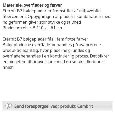
Materiale, overflader og farver
Eternit B7 bølgeplader er fremstillet af miljøvenlig
fibercement. Opbygningen af pladen i kombination med
bølgeformen giver stor styrke og stivhed.
Pladestørrelse: B 110 x L 61 cm.
Eternit B7 bølgeplader fås i fem flotte farver.
Bølgepladerne overflade-behandles på avancerede
produktionsanlæg, hvor pladerne grundes og
overfladebehandles i en kontinuerlig proces. Det sikrer
en meget holdbar overflade med en smuk silkeblank
finish.
Send forespørgsel vedr. produkt: Cembrit