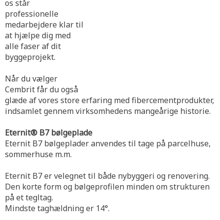
os står
professionelle
medarbejdere klar til
at hjælpe dig med
alle faser af dit
byggeprojekt.
Når du vælger
Cembrit får du også
glæde af vores store erfaring med fibercementprodukter,
indsamlet gennem virksomhedens mangeårige historie.
Eternit® B7 bølgeplade
Eternit B7 bølgeplader anvendes til tage på parcelhuse,
sommerhuse m.m.
Eternit B7 er velegnet til både nybyggeri og renovering.
Den korte form og bølgeprofilen minden om strukturen
på et tegltag.
Mindste taghældning er 14°.