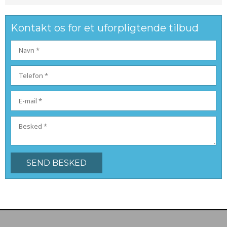
Kontakt os for et uforpligtende tilbud​