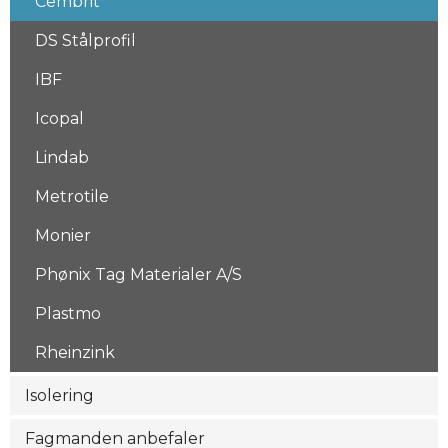
Cembrit
DS Stålprofil
IBF
Icopal
Lindab
Metrotile
Monier
Phønix Tag Materialer A/S
Plastmo
Rheinzink
Isolering
Fagmanden anbefaler